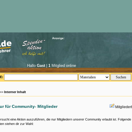
Anzeige:
Hallo
Gast
|
1
Mitglied online
E:
 >>
Interner Inhalt
nur für Community- Mitglieder
Mitgliede
rsucht eine Aktion auszuführen, die nur Mitgliedern unserer Community erlaubt ist. Folgende
ten stehen dir zur Wahl: