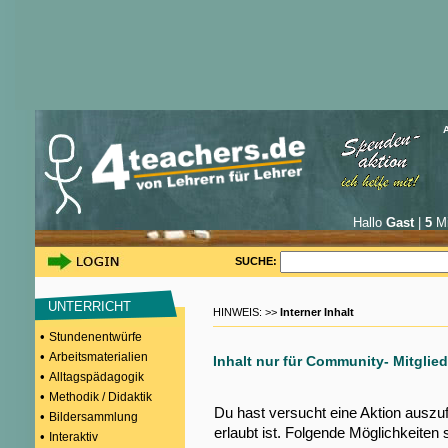
Hallo
Gast
|
5
Mi
SUCHE:
UNTERRICHT
HINWEIS: >>
Interner Inhalt
•
Stundenentwürfe
•
Arbeitsmaterialien
Inhalt nur für Community- Mitglied
•
Alltagspädagogik
•
Methodik / Didaktik
Du hast versucht eine Aktion auszu
•
Bildersammlung
erlaubt ist. Folgende Möglichkeiten 
•
Interaktiv