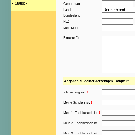
•
Statistik
Geburtstag:
Land:
!
Bundesland:
!
PLZ:
Mein Motto:
Experte für:
Angaben zu deiner derzeitigen Tätigkeit:
Ich bin tätig als:
!
Meine Schulart ist:
!
Mein 1. Fachbereich ist:
!
Mein 2. Fachbereich ist:
Mein 3. Fachbereich ist: