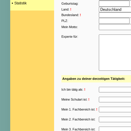
•
Statistik
Geburtstag:
Land:
!
Bundesland:
!
PLZ:
Mein Motto:
Experte für:
Angaben zu deiner derzeitigen Tätigkeit:
Ich bin tätig als:
!
Meine Schulart ist:
!
Mein 1. Fachbereich ist:
!
Mein 2. Fachbereich ist:
Mein 3. Fachbereich ist: