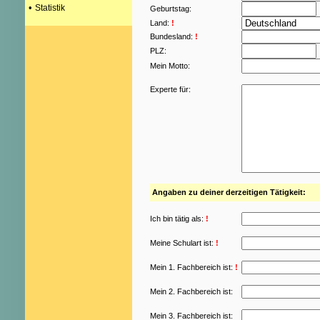
•
Statistik
Geburtstag:
Land:
!
Bundesland:
!
PLZ:
Mein Motto:
Experte für:
Angaben zu deiner derzeitigen Tätigkeit:
Ich bin tätig als:
!
Meine Schulart ist:
!
Mein 1. Fachbereich ist:
!
Mein 2. Fachbereich ist:
Mein 3. Fachbereich ist: