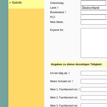
•
Statistik
Geburtstag:
Land:
!
Bundesland:
!
PLZ:
Mein Motto:
Experte für:
Angaben zu deiner derzeitigen Tätigkeit:
Ich bin tätig als:
!
Meine Schulart ist:
!
Mein 1. Fachbereich ist:
!
Mein 2. Fachbereich ist:
Mein 3. Fachbereich ist: