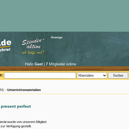
Anzeige:
Hallo
Gast
|
7
Mitglieder online
E:
S: -
Unterrichtsmaterialien
 present perfect
erial wurde von unserem Mitglied
zur Verfügung gestellt.