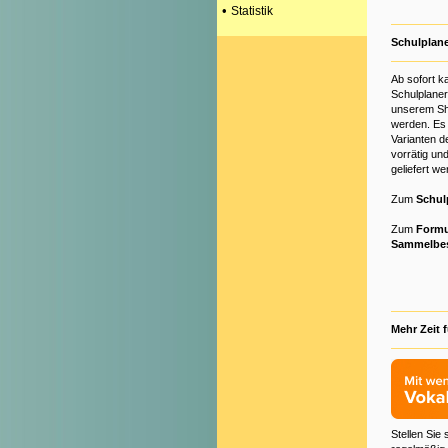
•
Statistik
Schulplane
Ab sofort k
Schulplaner
unserem Sho
werden. Es 
Varianten d
vorrätig un
geliefert we
Zum
Schul
Zum
Formu
Sammelbes
Mehr Zeit f
Stellen Sie 