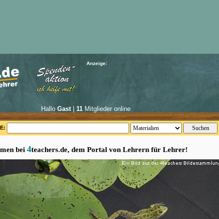
Anzeige:
Hallo
Gast
|
11
Mitglieder online
E:
4
men bei
teachers.de, dem Portal von Lehrern für Lehrer!