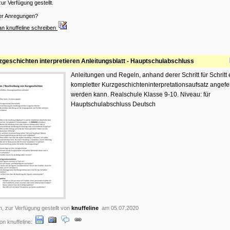
ur Verfügung gestellt.
er Anregungen?
an knuffeline schreiben
zgeschichten interpretieren Anleitungsblatt - Hauptschulabschluss
Anleitungen und Regeln, anhand derer Schritt für Schritt 
kompletter Kurzgeschichteninterpretationsaufsatz angefer
werden kann. Realschule Klasse 9-10. Niveau: für
Hauptschulabschluss Deutsch
n, zur Verfügung gestellt von
knuffeline
am 05.07.2020
n knuffeline: