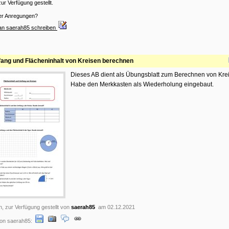
ur Verfügung gestellt.
er Anregungen?
 an saerah85 schreiben
ang und Flächeninhalt von Kreisen berechnen
Dieses AB dient als Übungsblatt zum Berechnen von Kre
Habe den Merkkasten als Wiederholung eingebaut.
n, zur Verfügung gestellt von
saerah85
am 02.12.2021
on saerah85: