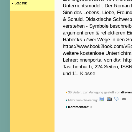
•
Statistik
Unterrichtsmodell: Der Roman b
Sinn des Lebens, Liebe, Freunds
& Schuld. Didaktische Schwerp
verstehen - Symbole beschrei
argumentieren & reflektieren E
Habecks ›Zwei Wege in den So
https://www.book2look.com/vB
weitere kostenlose Unterrichtm
Lehrer:innenportal von dtv: http
Taschenbuch, 224 Seiten, ISBN 
und 11. Klasse
36 Seiten, zur Verfügung gestellt von
dtv-ve
Mehr von dtv-verlag:
Kommentare
: 0