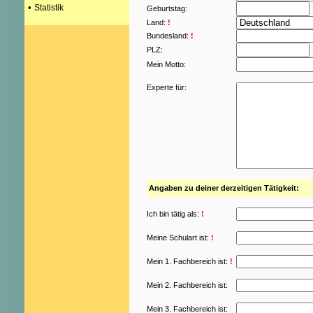
•
Statistik
Geburtstag:
Land:
!
Bundesland:
!
PLZ:
Mein Motto:
Experte für:
Angaben zu deiner derzeitigen Tätigkeit:
Ich bin tätig als:
!
Meine Schulart ist:
!
Mein 1. Fachbereich ist:
!
Mein 2. Fachbereich ist:
Mein 3. Fachbereich ist: