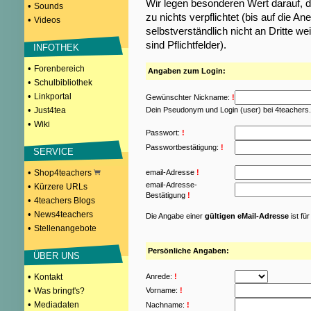
Wir legen besonderen Wert darauf, d
•
Sounds
zu nichts verpflichtet (bis auf die
•
Videos
selbstverständlich nicht an Dritte w
sind Pflichtfelder).
INFOTHEK
•
Forenbereich
Angaben zum Login:
•
Schulbibliothek
•
Linkportal
Gewünschter Nickname:
!
•
Just4tea
Dein Pseudonym und Login (user) bei 4teachers
•
Wiki
Passwort:
!
Passwortbestätigung:
!
SERVICE
•
Shop4teachers
email-Adresse
!
email-Adresse-
•
Kürzere URLs
Bestätigung
!
•
4teachers Blogs
•
News4teachers
Die Angabe einer
gültigen eMail-Adresse
ist fü
•
Stellenangebote
Persönliche Angaben:
ÜBER UNS
•
Kontakt
Anrede:
!
•
Was bringt's?
Vorname:
!
•
Mediadaten
Nachname:
!