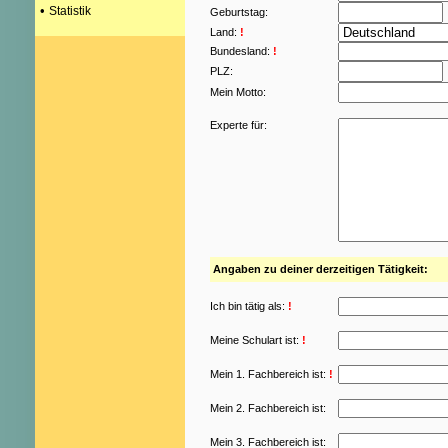
•
Statistik
Geburtstag:
Land:
!
Bundesland:
!
PLZ:
Mein Motto:
Experte für:
Angaben zu deiner derzeitigen Tätigkeit:
Ich bin tätig als:
!
Meine Schulart ist:
!
Mein 1. Fachbereich ist:
!
Mein 2. Fachbereich ist:
Mein 3. Fachbereich ist: