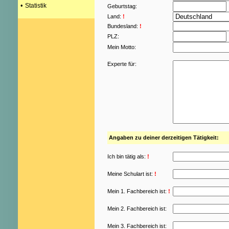
•
Statistik
Geburtstag:
Land:
!
Bundesland:
!
PLZ:
Mein Motto:
Experte für:
Angaben zu deiner derzeitigen Tätigkeit:
Ich bin tätig als:
!
Meine Schulart ist:
!
Mein 1. Fachbereich ist:
!
Mein 2. Fachbereich ist:
Mein 3. Fachbereich ist: