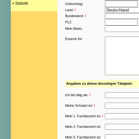
•
Statistik
Geburtstag:
Land:
!
Bundesland:
!
PLZ:
Mein Motto:
Experte für:
Angaben zu deiner derzeitigen Tätigkeit:
Ich bin tätig als:
!
Meine Schulart ist:
!
Mein 1. Fachbereich ist:
!
Mein 2. Fachbereich ist:
Mein 3. Fachbereich ist: