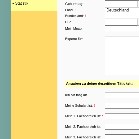
•
Statistik
Geburtstag:
Land:
!
Bundesland:
!
PLZ:
Mein Motto:
Experte für:
Angaben zu deiner derzeitigen Tätigkeit:
Ich bin tätig als:
!
Meine Schulart ist:
!
Mein 1. Fachbereich ist:
!
Mein 2. Fachbereich ist:
Mein 3. Fachbereich ist: