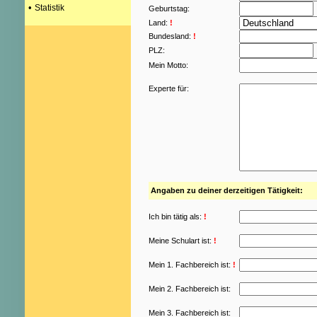
•
Statistik
Geburtstag:
Land:
!
Bundesland:
!
PLZ:
Mein Motto:
Experte für:
Angaben zu deiner derzeitigen Tätigkeit:
Ich bin tätig als:
!
Meine Schulart ist:
!
Mein 1. Fachbereich ist:
!
Mein 2. Fachbereich ist:
Mein 3. Fachbereich ist: