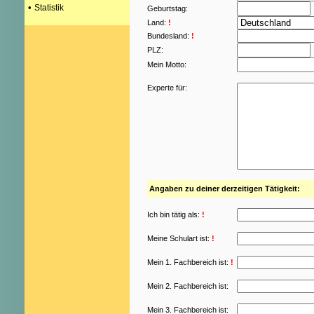
•
Statistik
Geburtstag:
Land:
!
Bundesland:
!
PLZ:
Mein Motto:
Experte für:
Angaben zu deiner derzeitigen Tätigkeit:
Ich bin tätig als:
!
Meine Schulart ist:
!
Mein 1. Fachbereich ist:
!
Mein 2. Fachbereich ist:
Mein 3. Fachbereich ist: