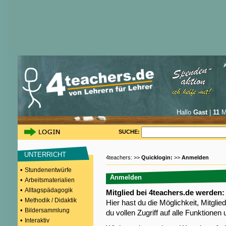
Hallo
Gast
|
11
Mi
SUCHE:
UNTERRICHT
4teachers: >>
Quicklogin:
>>
Anmelden
•
Stundenentwürfe
Anmelden
•
Arbeitsmaterialien
•
Alltagspädagogik
Mitglied bei 4teachers.de werden:
•
Methodik / Didaktik
Hier hast du die Möglichkeit, Mitgli
•
Bildersammlung
du vollen Zugriff auf alle Funktione
•
Interaktiv