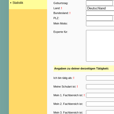
•
Statistik
Geburtstag:
Land:
!
Bundesland:
!
PLZ:
Mein Motto:
Experte für:
Angaben zu deiner derzeitigen Tätigkeit:
Ich bin tätig als:
!
Meine Schulart ist:
!
Mein 1. Fachbereich ist:
!
Mein 2. Fachbereich ist:
Mein 3. Fachbereich ist: