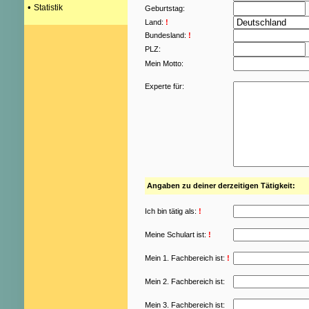
•
Statistik
Geburtstag:
Land:
!
Bundesland:
!
PLZ:
Mein Motto:
Experte für:
Angaben zu deiner derzeitigen Tätigkeit:
Ich bin tätig als:
!
Meine Schulart ist:
!
Mein 1. Fachbereich ist:
!
Mein 2. Fachbereich ist:
Mein 3. Fachbereich ist: