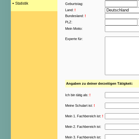
•
Statistik
Geburtstag:
Land:
!
Bundesland:
!
PLZ:
Mein Motto:
Experte für:
Angaben zu deiner derzeitigen Tätigkeit:
Ich bin tätig als:
!
Meine Schulart ist:
!
Mein 1. Fachbereich ist:
!
Mein 2. Fachbereich ist:
Mein 3. Fachbereich ist: