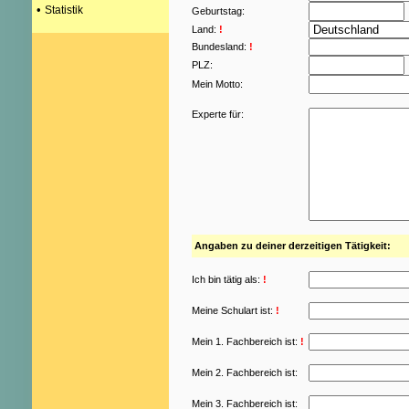
•
Statistik
Geburtstag:
Land:
!
Bundesland:
!
PLZ:
Mein Motto:
Experte für:
Angaben zu deiner derzeitigen Tätigkeit:
Ich bin tätig als:
!
Meine Schulart ist:
!
Mein 1. Fachbereich ist:
!
Mein 2. Fachbereich ist:
Mein 3. Fachbereich ist: