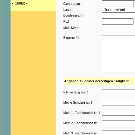
•
Statistik
Geburtstag:
Land:
!
Bundesland:
!
PLZ:
Mein Motto:
Experte für:
Angaben zu deiner derzeitigen Tätigkeit:
Ich bin tätig als:
!
Meine Schulart ist:
!
Mein 1. Fachbereich ist:
!
Mein 2. Fachbereich ist:
Mein 3. Fachbereich ist: