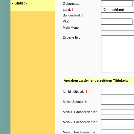
•
Statistik
Geburtstag:
Land:
!
Bundesland:
!
PLZ:
Mein Motto:
Experte für:
Angaben zu deiner derzeitigen Tätigkeit:
Ich bin tätig als:
!
Meine Schulart ist:
!
Mein 1. Fachbereich ist:
!
Mein 2. Fachbereich ist:
Mein 3. Fachbereich ist: