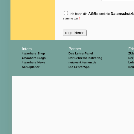
AGBs
Datenschutz
Ich habe die
und die
stimme zu
!
Intern
Partner
Fri
4teachers Shop
Das LehrerPanel
ZU
4teachers Blogs
Der Lehrerselbstverlag
Der
4teachers News
netzwerk-lernen.de
Leh
Schulplaner
Die LehrerApp
Neu