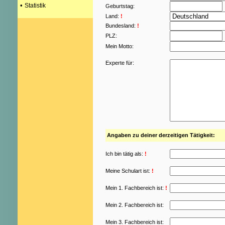
•
Statistik
Geburtstag:
Land:
!
Bundesland:
!
PLZ:
Mein Motto:
Experte für:
Angaben zu deiner derzeitigen Tätigkeit:
Ich bin tätig als:
!
Meine Schulart ist:
!
Mein 1. Fachbereich ist:
!
Mein 2. Fachbereich ist:
Mein 3. Fachbereich ist: