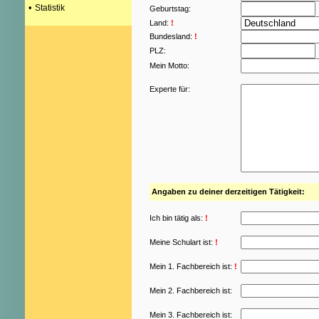
•
Statistik
Geburtstag:
Land:
!
Bundesland:
!
PLZ:
Mein Motto:
Experte für:
Angaben zu deiner derzeitigen Tätigkeit:
Ich bin tätig als:
!
Meine Schulart ist:
!
Mein 1. Fachbereich ist:
!
Mein 2. Fachbereich ist:
Mein 3. Fachbereich ist: