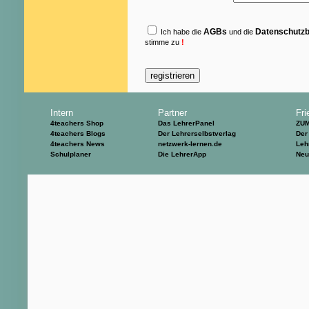
AGBs
Datenschutz
Ich habe die
und die
stimme zu
!
Intern
Partner
Fri
4teachers Shop
Das LehrerPanel
ZU
4teachers Blogs
Der Lehrerselbstverlag
Der
4teachers News
netzwerk-lernen.de
Leh
Schulplaner
Die LehrerApp
Neu