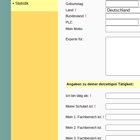
•
Statistik
Geburtstag:
Land:
!
Bundesland:
!
PLZ:
Mein Motto:
Experte für:
Angaben zu deiner derzeitigen Tätigkeit:
Ich bin tätig als:
!
Meine Schulart ist:
!
Mein 1. Fachbereich ist:
!
Mein 2. Fachbereich ist:
Mein 3. Fachbereich ist: