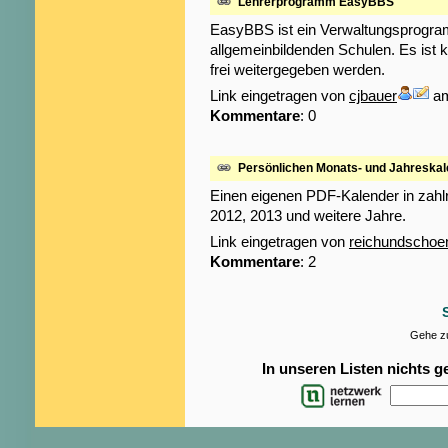
Lehrerprogramm EasyBBS
EasyBBS ist ein Verwaltungsprogram
allgemeinbildenden Schulen. Es ist 
frei weitergegeben werden.
Link eingetragen von
cjbauer
am
Kommentare
: 0
Persönlichen Monats- und Jahreska
Einen eigenen PDF-Kalender in zahlr
2012, 2013 und weitere Jahre.
Link eingetragen von
reichundschoe
Kommentare
: 2
Gehe zu
In unseren Listen nichts 