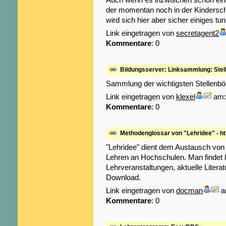
der momentan noch in der Kindersch
wird sich hier aber sicher einiges tu
Link eingetragen von
secretagent2
Kommentare
: 0
Bildungsserver: Linksammlung: Stell
Sammlung der wichtigsten Stellenbör
Link eingetragen von
klexel
am: 
Kommentare
: 0
Methodenglossar von "Lehridee" - ht
"Lehridee" dient dem Austausch von
Lehren an Hochschulen. Man findet 
Lehrveranstaltungen, aktuelle Litera
Download.
Link eingetragen von
docman
a
Kommentare
: 0