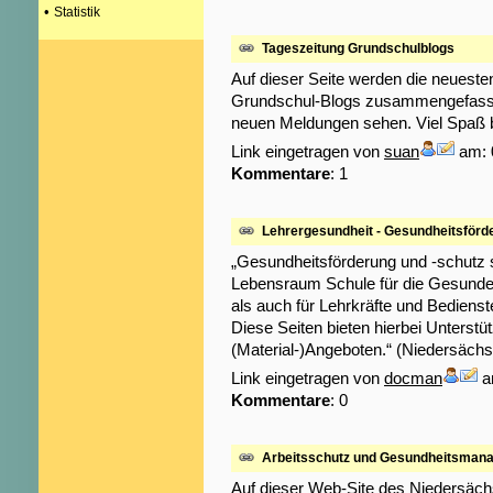
•
Statistik
Tageszeitung Grundschulblogs
Auf dieser Seite werden die neueste
Grundschul-Blogs zusammengefasst un
neuen Meldungen sehen. Viel Spaß b
Link eingetragen von
suan
am: 
Kommentare
: 1
Lehrergesundheit - Gesundheitsförd
„Gesundheitsförderung und -schutz s
Lebensraum Schule für die Gesunder
als auch für Lehrkräfte und Bediens
Diese Seiten bieten hierbei Unterst
(Material-)Angeboten.“ (Niedersächs
Link eingetragen von
docman
a
Kommentare
: 0
Arbeitsschutz und Gesundheitsmanag
Auf dieser Web-Site des Niedersäch