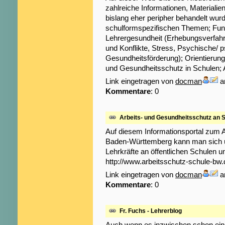
zahlreiche Informationen, Materiali
bislang eher peripher behandelt wurd
schulformspezifischen Themen; Fu
Lehrergesundheit (Erhebungsverfah
und Konflikte, Stress, Psychische/
Gesundheitsförderung); Orientierung
und Gesundheitsschutz in Schulen; 
Link eingetragen von
docman
a
Kommentare
: 0
Arbeits- und Gesundheitsschutz an S
Auf diesem Informationsportal zum A
Baden-Württemberg kann man sich ü
Lehrkräfte an öffentlichen Schulen u
http://www.arbeitsschutz-schule-bw.de
Link eingetragen von
docman
a
Kommentare
: 0
Fr. Fuchs - Lehrerblog
Auch wenn es inzwischen schon eine 