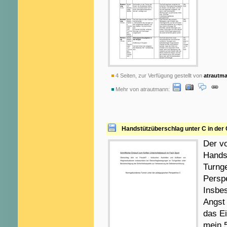
4 Seiten, zur Verfügung gestellt von
atrautm
Mehr von atrautmann:
Handstützüberschlag unter C in der
Der vo
Hands
Turng
Persp
Insbes
Angst
das E
mein 