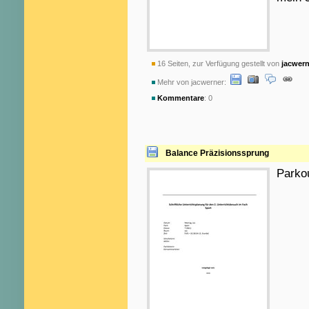
16 Seiten, zur Verfügung gestellt von
jacwern
Mehr von jacwerner:
Kommentare
: 0
Balance Präzisionssprung
Parko