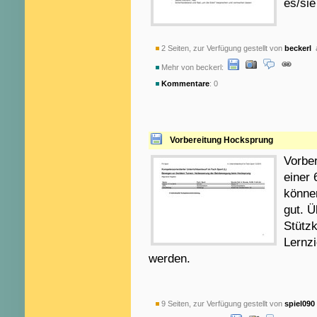
es/sie
2 Seiten, zur Verfügung gestellt von
beckerl
a
Mehr von beckerl:
Kommentare
: 0
Vorbereitung Hocksprung
Vorbe
einer 
können
gut. Ü
Stützk
Lernzi
werden.
9 Seiten, zur Verfügung gestellt von
spiel090