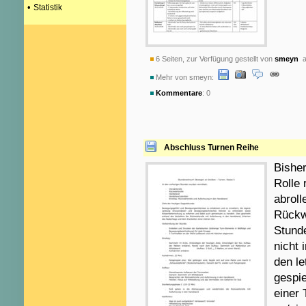
•
Statistik
6 Seiten, zur Verfügung gestellt von
smeyn
a
Mehr von smeyn:
Kommentare
: 0
Abschluss Turnen Reihe
Bisher
Rolle
abroll
Rückwä
Stund
nicht 
den le
gespi
einer 