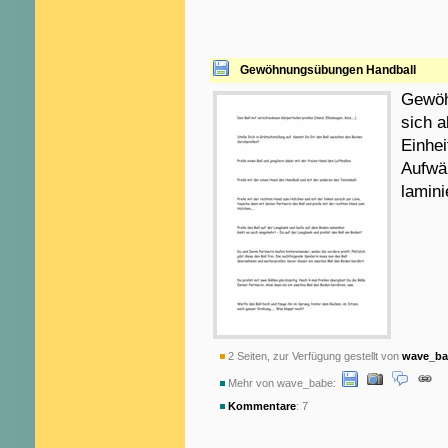
Gewöhnungsübungen Handball
Gewöh
sich a
Einhei
Aufwä
lamini
2 Seiten, zur Verfügung gestellt von
wave_ba
Mehr von wave_babe:
Kommentare
: 7