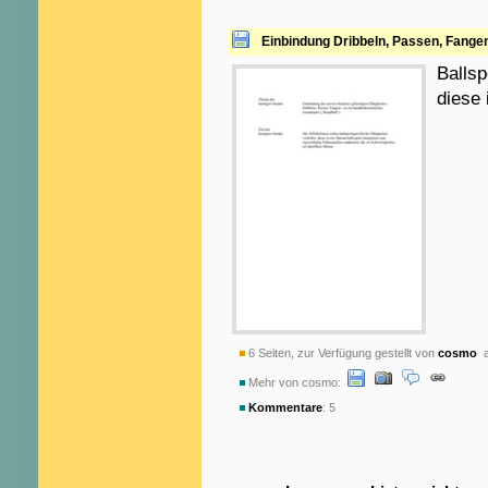
Einbindung Dribbeln, Passen, Fangen 
Ballsp
diese 
6 Seiten, zur Verfügung gestellt von
cosmo
a
Mehr von cosmo:
Kommentare
: 5