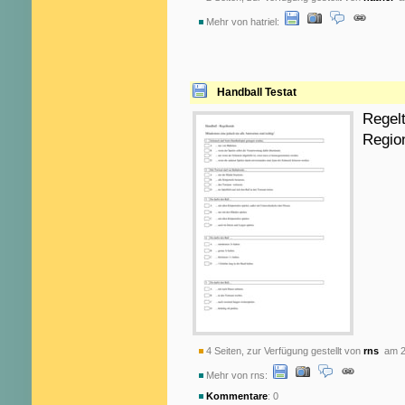
Mehr von hatriel:
Handball Testat
Regelt
Region
4 Seiten, zur Verfügung gestellt von
rns
am 2
Mehr von rns:
Kommentare
: 0