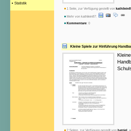
•
Statistik
1 Seite, zur Verfügung gestellt von
kathilein8
Mehr von kathilein87:
Kommentare
: 0
Kleine Spiele zur Hinführung Handbal
Kleine
Handba
Schuls
2 Seiten, zur Verfügung gestellt von
hatriel
am