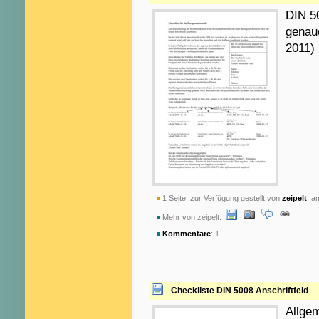
DIN 5
genau
2011)
1 Seite, zur Verfügung gestellt von
zeipelt
am
Mehr von zeipelt:
Kommentare
: 1
Checkliste DIN 5008 Anschriftfeld
Allgem