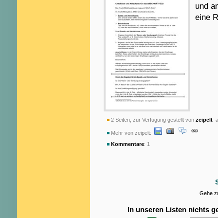
und an
eine R
2 Seiten, zur Verfügung gestellt von
zeipelt
a
Mehr von zeipelt:
Kommentare
: 1
Gehe zu
In unseren Listen nichts 