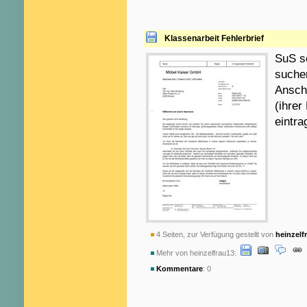
Klassenarbeit Fehlerbrief
SuS so
suche
Anschl
(ihrer
eintra
4 Seiten, zur Verfügung gestellt von
heinzelf
Mehr von heinzelfrau13:
Kommentare
: 0