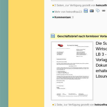
2 Seiten, zur Verfügung gestellt von
heinzelf
Mehr von heinzelfrau13:
Kommentare
: 0
Geschäftsbrief nach formloser Vorl
Die S
Wirts
LB 3 -
Vorlag
Dokum
erhal
Lösun
1 Seite, zur Verfügung gestellt von
heinzelfr