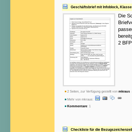
Geschäftsbrief mit Infoblock, Klasse
Die Sc
Briefv
passen
bereit
2 BFP
2 Seiten, zur Verfügung gestellt von
mkraus
a
Mehr von mkraus:
Kommentare
: 1
Checkliste für die Bezugszeichenzei