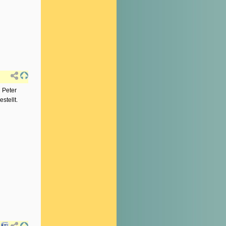
 Peter
stellt.