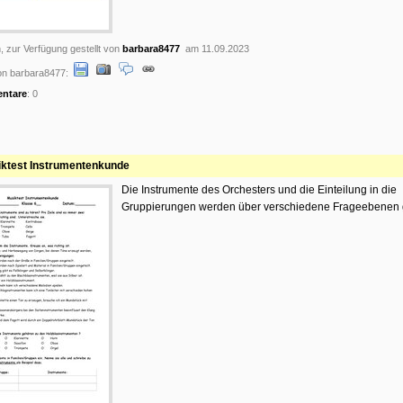
, zur Verfügung gestellt von
barbara8477
am 11.09.2023
n barbara8477:
ntare
: 0
ktest Instrumentenkunde
Die Instrumente des Orchesters und die Einteilung in die
Gruppierungen werden über verschiedene Frageebenen g