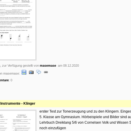
, zur Verfügung gestellt von
masemase
am 08.12.2020
on masemase:
ntare
: 0
 Instrumente - Klinger
erster Test zur Tonerzeugung und zu den Klingern. Einges
5. Klasse am Gymnasium. Hörbeispiele und Bilder sind 
Lehrbuch Dreiklang 5/6 von Cornelsen Volk und Wissen S.
noch einzufügen