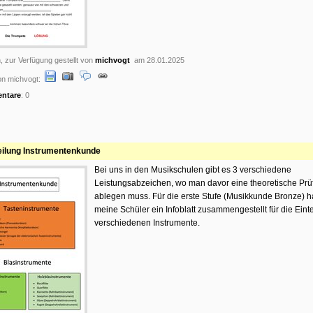
, zur Verfügung gestellt von
michvogt
am 28.01.2025
n michvogt:
ntare
: 0
eilung Instrumentenkunde
Bei uns in den Musikschulen gibt es 3 verschiedene
Leistungsabzeichen, wo man davor eine theoretische Prü
ablegen muss. Für die erste Stufe (Musikkunde Bronze) ha
meine Schüler ein Infoblatt zusammengestellt für die Eint
verschiedenen Instrumente.