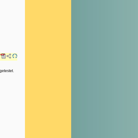
etestet.