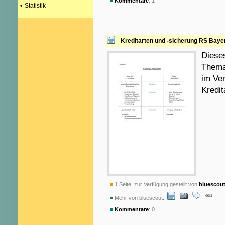
Kommentare
: 1
•
Statistik
Kreditarten und -sicherung RS Baye
Dieses
Thema
im Ver
Kredit
1 Seite, zur Verfügung gestellt von
bluescou
Mehr von bluescout:
Kommentare
: 0