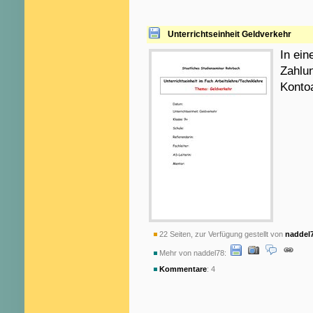
Unterrichtseinheit Geldverkehr
In ein
Zahlun
Konto
22 Seiten, zur Verfügung gestellt von
naddel
Mehr von naddel78:
Kommentare
: 4