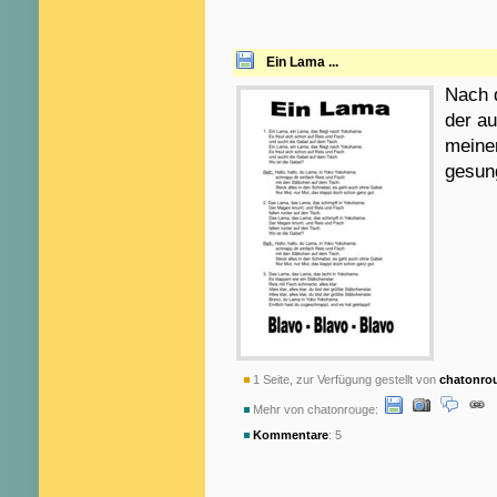
Ein Lama ...
Nach 
der au
meiner
gesun
1 Seite, zur Verfügung gestellt von
chatonro
Mehr von chatonrouge:
Kommentare
: 5