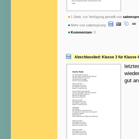
1 Seite, zur Verfügung gestellt von
saitensp
Mehr von saitensprung:
Kommentare
: 0
Abschlusslied: Klasse 3 für Klasse 
letzte
wiede
gut an