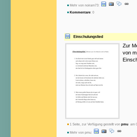
Mehr von noiram73:
Kommentare
: 0
Einschulungslied
Zur Me
von m
Einsc
1 Seite, zur Verfügung gestellt von
pmu
am 0
Mehr von pmu: