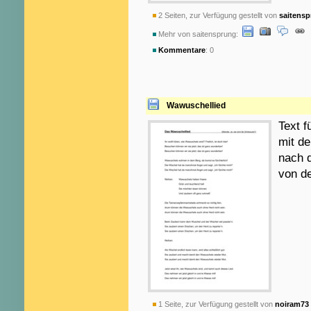
2 Seiten, zur Verfügung gestellt von
saitens
Mehr von saitensprung:
Kommentare
: 0
Wawuschellied
Text 
mit d
nach d
von d
1 Seite, zur Verfügung gestellt von
noiram73