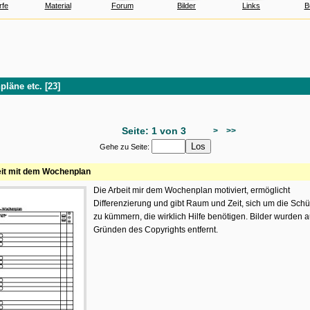
rfe
Material
Forum
Bilder
Links
B
läne etc. [23]
Seite: 1 von 3
>
>>
Gehe zu Seite:
it mit dem Wochenplan
Die Arbeit mir dem Wochenplan motiviert, ermöglicht
Differenzierung und gibt Raum und Zeit, sich um die Schü
zu kümmern, die wirklich Hilfe benötigen. Bilder wurden 
Gründen des Copyrights entfernt.