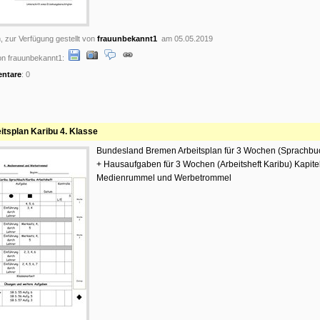
, zur Verfügung gestellt von
frauunbekannt1
am 05.05.2019
n frauunbekannt1:
ntare
: 0
itsplan Karibu 4. Klasse
Bundesland Bremen Arbeitsplan für 3 Wochen (Sprachbu
+ Hausaufgaben für 3 Wochen (Arbeitsheft Karibu) Kapitel
Medienrummel und Werbetrommel