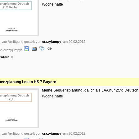
Woche halte
, zur Verfügung gestellt von
crazyjumpy
am 20.02.2012
on crazyjumpy:
ntare
: 0
enzplanung Lesen HS 7 Bayern
Meine Sequenzplanung, da ich als LAA nur 2Std Deutsch
Woche halte
, zur Verfügung gestellt von
crazyjumpy
am 20.02.2012