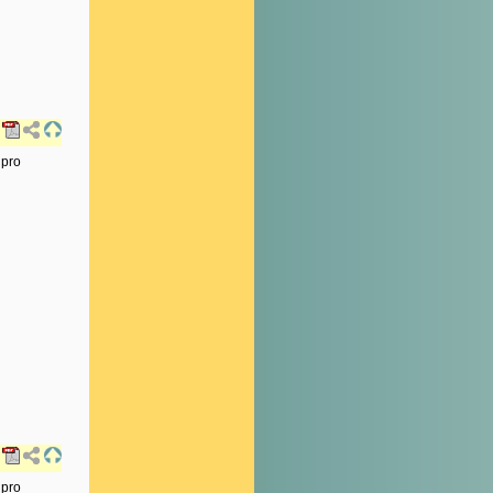
 pro
 pro