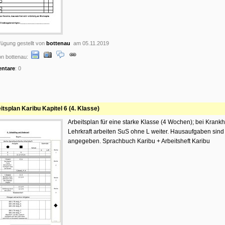
ügung gestellt von
bottenau
am 05.11.2019
n bottenau:
ntare
: 0
itsplan Karibu Kapitel 6 (4. Klasse)
Arbeitsplan für eine starke Klasse (4 Wochen); bei Krankhe
Lehrkraft arbeiten SuS ohne L weiter. Hausaufgaben sind
angegeben. Sprachbuch Karibu + Arbeitsheft Karibu