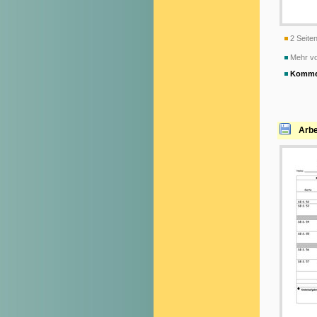
2 Seiten
Mehr vo
Komme
Arbe