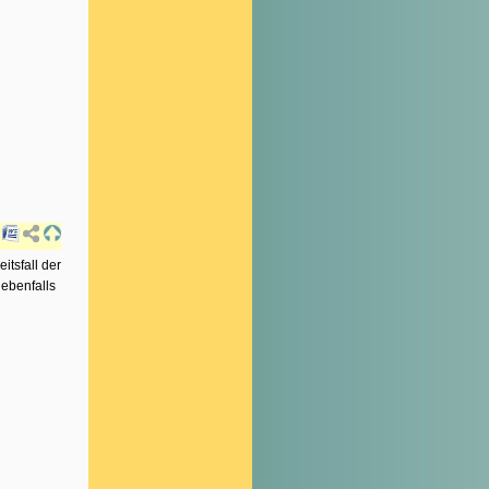
itsfall der
 ebenfalls