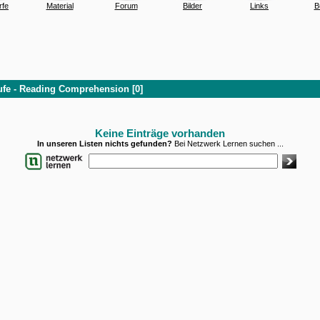
rfe
Material
Forum
Bilder
Links
B
tufe - Reading Comprehension [0]
Keine Einträge vorhanden
In unseren Listen nichts gefunden?
Bei Netzwerk Lernen suchen ...