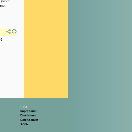
d (word
gnet.
-6
Info
Impressum
Disclaimer
Datenschutz
AGBs