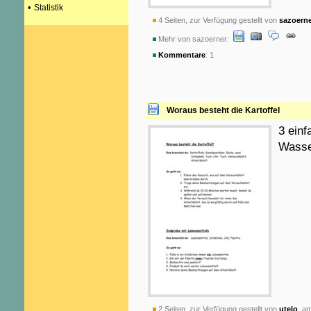
•
Statistik
4 Seiten, zur Verfügung gestellt von
sazoern
Mehr von sazoerner:
Kommentare
: 1
Woraus besteht die Kartoffel
3 ein
Wasser
2 Seiten, zur Verfügung gestellt von
utelo
am 