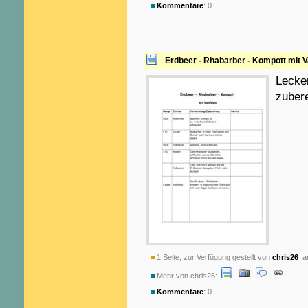
Kommentare
: 0
Erdbeer - Rhabarber - Kompott mit Va
Lecker
zubere
1 Seite, zur Verfügung gestellt von
chris26
am
Mehr von chris26:
Kommentare
: 0