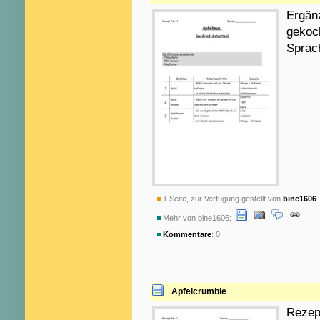
Ergänz
gekoch
Sprac
1 Seite, zur Verfügung gestellt von
bine1606
Mehr von bine1606:
Kommentare
: 0
Apfelcrumble
Rezept