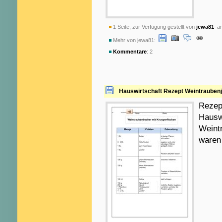
1 Seite, zur Verfügung gestellt von
jewa81
am
Mehr von jewa81:
Kommentare
: 2
Hauswirtschaft Rezept Weintraubenj
Rezept
Hauswi
Weint
waren 