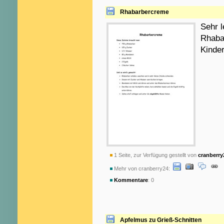
Rhabarbercreme
Sehr l
Rhabar
Kinder
1 Seite, zur Verfügung gestellt von
cranberry
Mehr von cranberry24:
Kommentare
: 0
Apfelmus zu Grieß-Schnitten