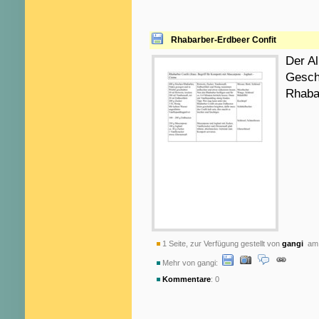
Rhabarber-Erdbeer Confit
Der Al
Gesch
Rhaba
1 Seite, zur Verfügung gestellt von
gangi
am 
Mehr von gangi:
Kommentare
: 0