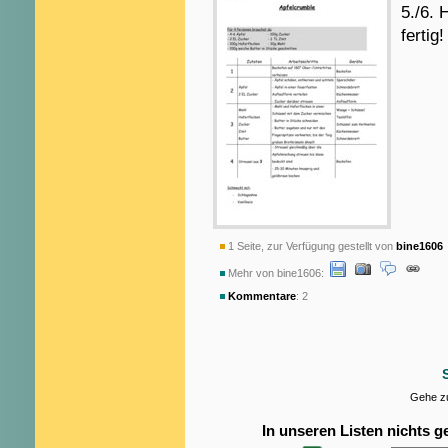
5./6. 
fertig!
1 Seite, zur Verfügung gestellt von
bine1606
Mehr von bine1606:
Kommentare
: 2
Gehe zu
In unseren Listen nichts 