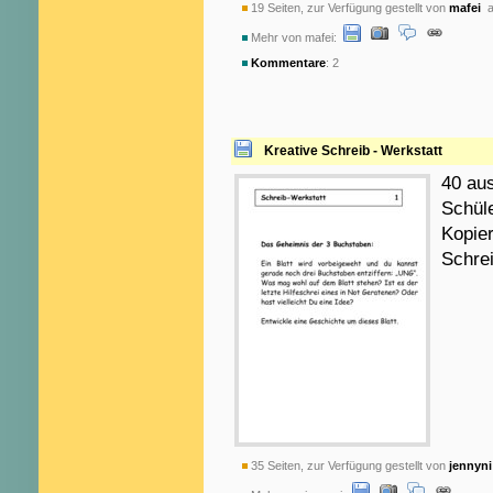
19 Seiten, zur Verfügung gestellt von
mafei
a
Mehr von mafei:
Kommentare
: 2
Kreative Schreib - Werkstatt
40 au
Schüle
Kopier
Schrei
35 Seiten, zur Verfügung gestellt von
jennyni