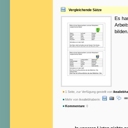
Vergleichende Sätze
Es han
Arbei
bilden
1 Seite, zur Verfügung gestellt von
ikealiebh
Mehr von ikealiebhaberin:
Kommentare
: 0