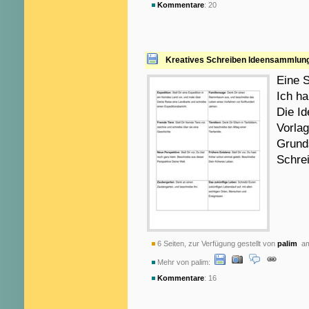
Kommentare
: 20
Kreatives Schreiben Ideensammlun
Eine 
Ich ha
Die Id
Vorla
Grunds
Schrei
6 Seiten, zur Verfügung gestellt von
palim
am
Mehr von palim:
Kommentare
: 16