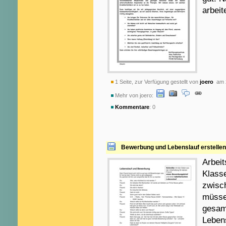
arbeit
1 Seite, zur Verfügung gestellt von
joero
am 2
Mehr von joero:
Kommentare
: 0
Bewerbung und Lebenslauf erstellen
Arbeit
Klasse
zwisc
müsse
gesam
Leben