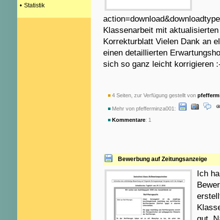
•
Statistik
action=download&downloadtype
Klassenarbeit mit aktualisierte
Korrekturblatt Vielen Dank an el
einen detaillierten Erwartungsho
sich so ganz leicht korrigieren :
4 Seiten, zur Verfügung gestellt von
pfefferm
Mehr von pfefferminza001:
Kommentare
: 1
Bewerbung auf Zeitungsanzeige
Ich ha
Bewer
erstel
Klass
gut. 