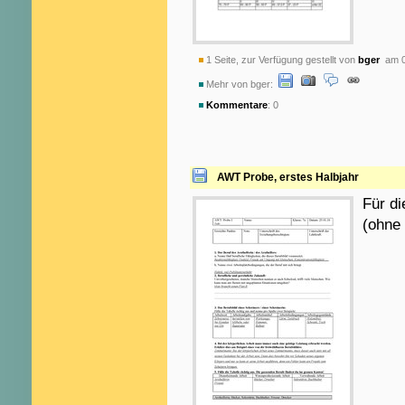
1 Seite, zur Verfügung gestellt von
bger
am 0
Mehr von bger:
Kommentare
: 0
AWT Probe, erstes Halbjahr
Für di
(ohne