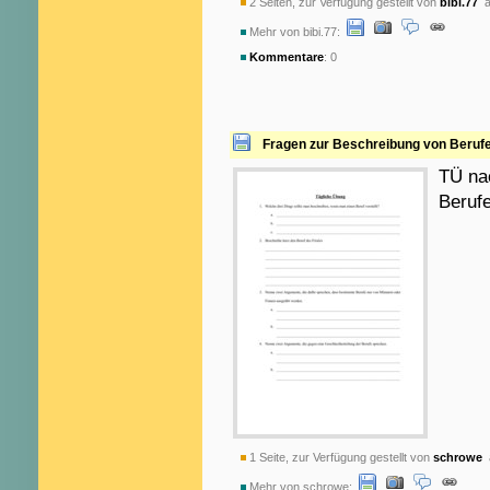
2 Seiten, zur Verfügung gestellt von
bibi.77
a
Mehr von bibi.77:
Kommentare
: 0
Fragen zur Beschreibung von Berufe
TÜ na
Beruf
1 Seite, zur Verfügung gestellt von
schrowe
a
Mehr von schrowe: