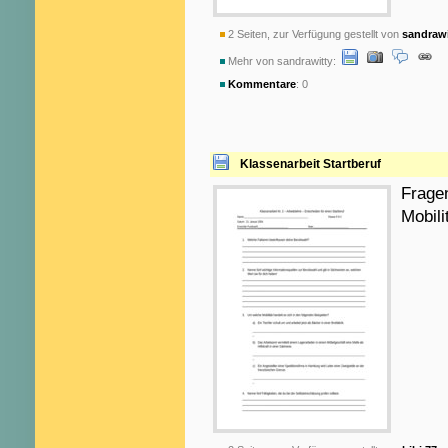
2 Seiten, zur Verfügung gestellt von
sandrawi
Mehr von sandrawitty:
Kommentare
: 0
Klassenarbeit Startberuf
Frage
Mobilit