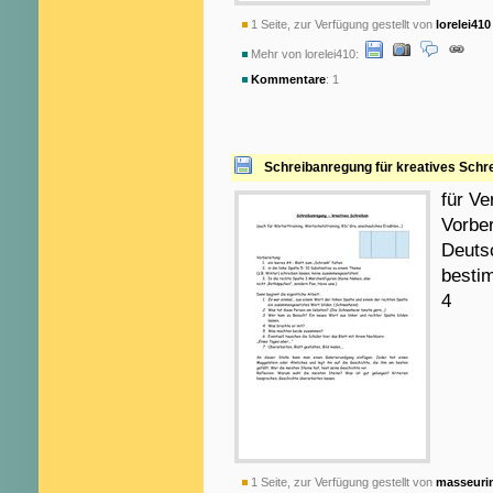
1 Seite, zur Verfügung gestellt von
lorelei410
Mehr von lorelei410:
Kommentare
: 1
Schreibanregung für kreatives Schr
für Ve
Vorbe
Deutsc
besti
4
1 Seite, zur Verfügung gestellt von
masseuri