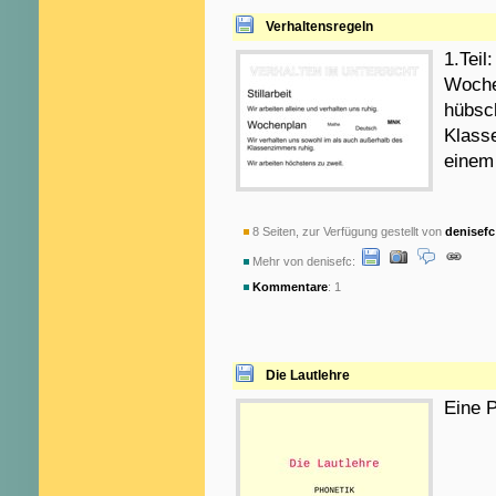
Verhaltensregeln
1.Teil
Woche
hübsch
Klass
einem 
8 Seiten, zur Verfügung gestellt von
denisefc
Mehr von denisefc:
Kommentare
: 1
Die Lautlehre
Eine P