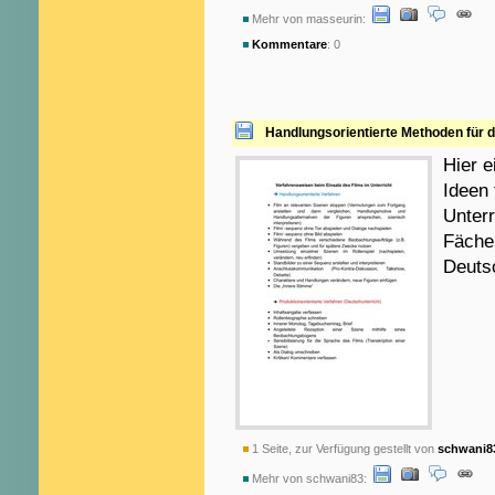
Mehr von masseurin:
Kommentare
: 0
Handlungsorientierte Methoden für d
Hier 
Ideen 
Unterr
Fächer
Deutsc
1 Seite, zur Verfügung gestellt von
schwani8
Mehr von schwani83: