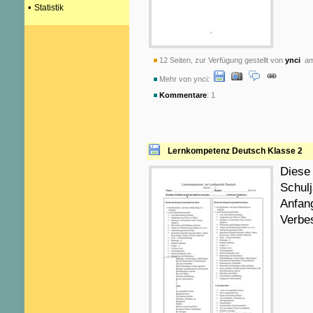
•
Statistik
12 Seiten, zur Verfügung gestellt von
ynci
am 
Mehr von ynci:
Kommentare
: 1
Lernkompetenz Deutsch Klasse 2
Diese
Schulj
Anfan
Verbe