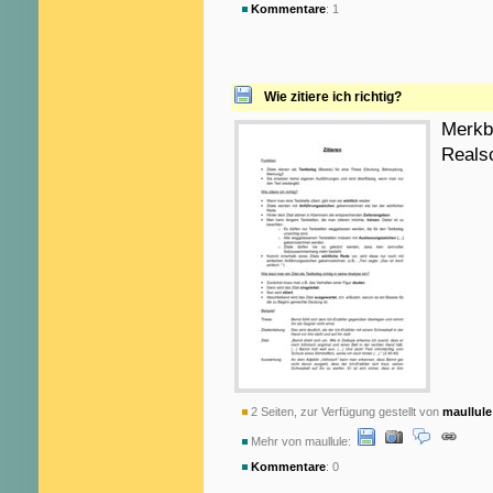
Kommentare
: 1
Wie zitiere ich richtig?
Merkbl
Reals
2 Seiten, zur Verfügung gestellt von
maullule
Mehr von maullule:
Kommentare
: 0