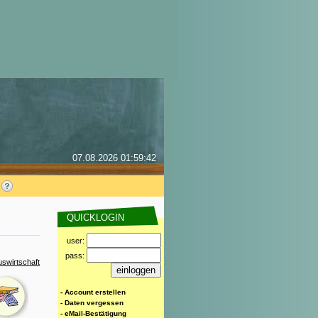
07.08.2026 01:59:42
QUICKLOGIN
user:
pass:
swirtschaft
- Account erstellen
- Daten vergessen
- eMail-Bestätigung