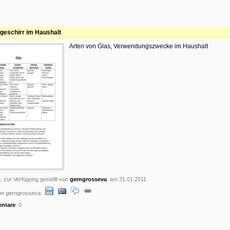
geschirr im Haushalt
Arten von Glas, Verwendungszwecke im Haushalt
, zur Verfügung gestellt von
gerngrosseva
am 31.01.2011
on gerngrosseva:
ntare
: 0