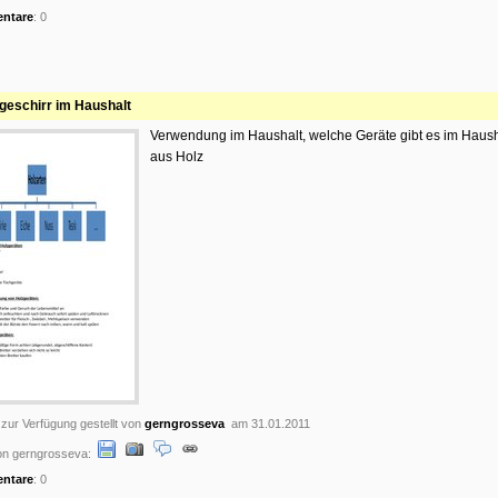
ntare
: 0
geschirr im Haushalt
Verwendung im Haushalt, welche Geräte gibt es im Haus
aus Holz
 zur Verfügung gestellt von
gerngrosseva
am 31.01.2011
on gerngrosseva:
ntare
: 0