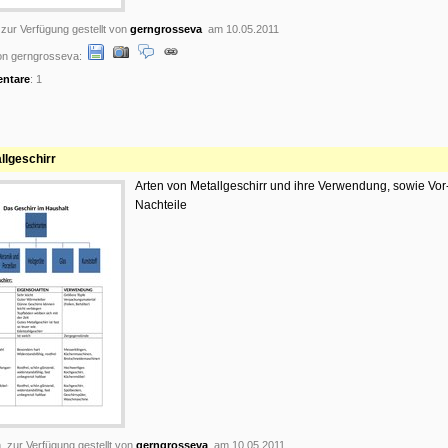
 zur Verfügung gestellt von
gerngrosseva
am 10.05.2011
on gerngrosseva:
ntare
: 1
llgeschirr
Arten von Metallgeschirr und ihre Verwendung, sowie Vor
Nachteile
, zur Verfügung gestellt von
gerngrosseva
am 10.05.2011