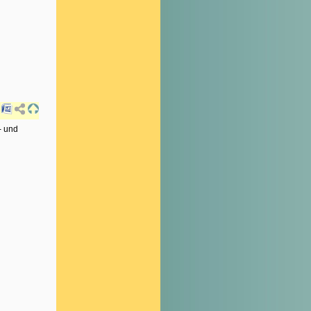
- und