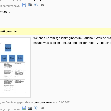
on gerngrosseva:
ntare
: 0
mikgeschirr
Welches Keramikgeschirr gibt es im Haushalt. Welche Ma
es und was ist beim Einkauf und bei der Pflege zu beacht
, zur Verfügung gestellt von
gerngrosseva
am 10.05.2011
on gerngrosseva: