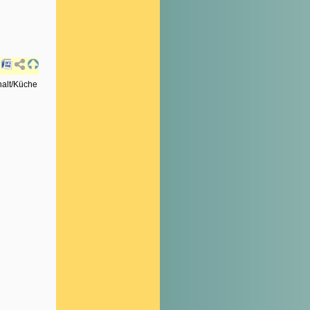
halt/Küche