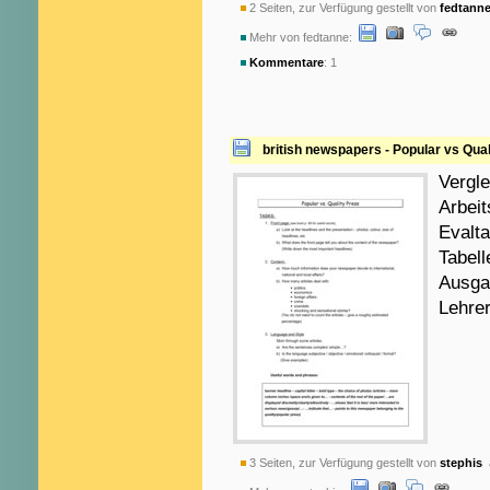
2 Seiten, zur Verfügung gestellt von
fedtann
Mehr von fedtanne:
Kommentare
: 1
british newspapers - Popular vs Qual
Vergle
Arbeit
Evalta
Tabel
Ausga
Lehre
3 Seiten, zur Verfügung gestellt von
stephis
a