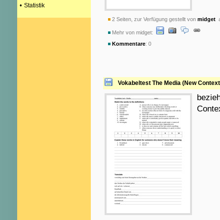
•
Statistik
2 Seiten, zur Verfügung gestellt von
midget
a
Mehr von midget:
Kommentare
: 0
Vokabeltest The Media (New Context
bezieh
Conte