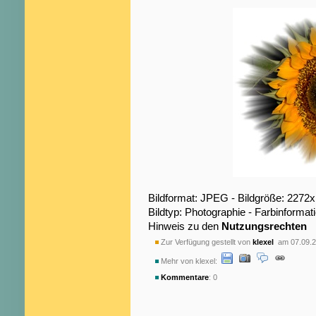
Bildformat: JPEG - Bildgröße: 2272
Bildtyp: Photographie - Farbinformat
Hinweis zu den
Nutzungsrechten
Zur Verfügung gestellt von
klexel
am 07.09.2
Mehr von klexel:
Kommentare
: 0