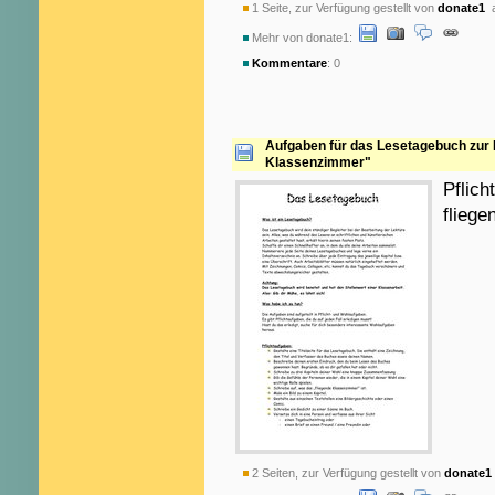
1 Seite, zur Verfügung gestellt von
donate1
a
Mehr von donate1:
Kommentare
: 0
Aufgaben für das Lesetagebuch zur 
Klassenzimmer"
Pflich
flieg
2 Seiten, zur Verfügung gestellt von
donate1