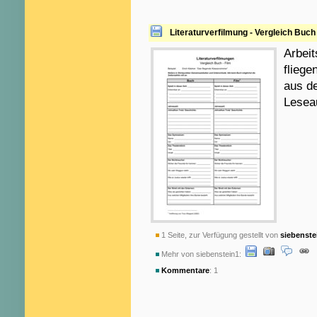
Literaturverfilmung - Vergleich Buch 
Arbeit
flieg
aus d
Lesea
1 Seite, zur Verfügung gestellt von
siebenste
Mehr von siebenstein1:
Kommentare
: 1