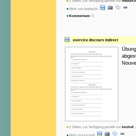
2 Seiten, zur Verfügung gestellt von
heidun3
Mehr von heidun34:
Kommentare
: 0
exercice discours indirect
Übung 
abges
Nouvel
2 Seiten, zur Verfügung gestellt von
kscholl
a
Mehr von kscholl: