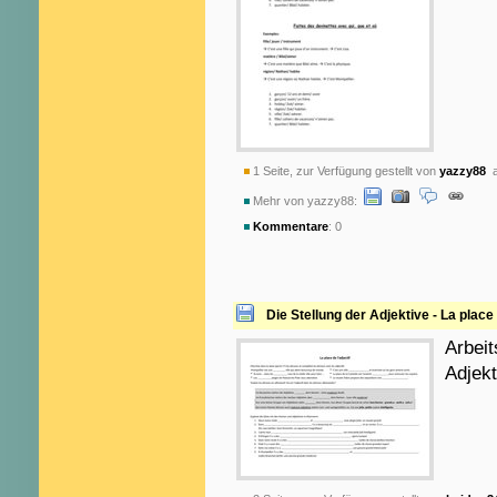
1 Seite, zur Verfügung gestellt von
yazzy88
a
Mehr von yazzy88:
Kommentare
: 0
Die Stellung der Adjektive - La place 
Arbeit
Adjek