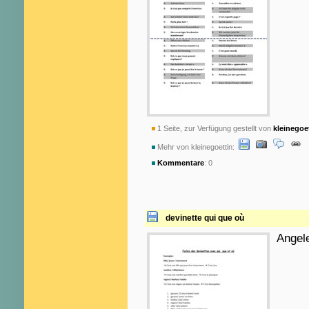
1 Seite, zur Verfügung gestellt von
kleinegoe
Mehr von kleinegoettin:
Kommentare
: 0
devinette qui que où
Angele