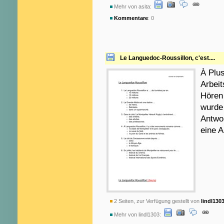
Mehr von asita:
Kommentare
: 0
Le Languedoc-Roussillon, c'est....
À Plus
Arbeit
Hören 
wurde 
Antwor
eine A
2 Seiten, zur Verfügung gestellt von
lindl130
Mehr von lindl1303: