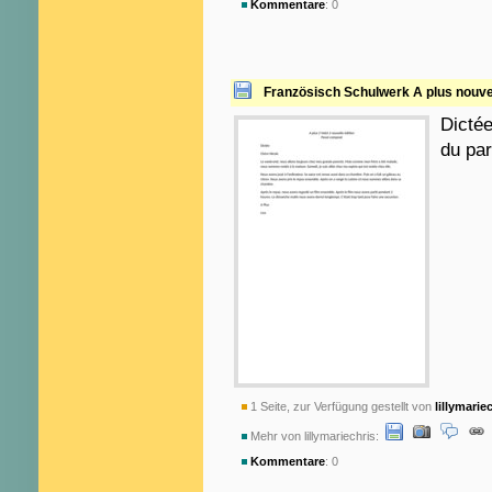
Kommentare
: 0
Französisch Schulwerk A plus nouvell
Dicté
du par
1 Seite, zur Verfügung gestellt von
lillymarie
Mehr von lillymariechris:
Kommentare
: 0