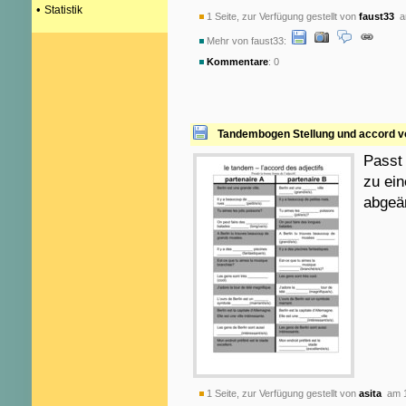
•
Statistik
1 Seite, zur Verfügung gestellt von
faust33
am
Mehr von faust33:
Kommentare
: 0
Tandembogen Stellung und accord v
Passt 
zu ein
abgeä
1 Seite, zur Verfügung gestellt von
asita
am 1