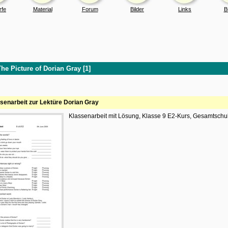
rfe
Material
Forum
Bilder
Links
B
The Picture of Dorian Gray [1]
senarbeit zur Lektüre Dorian Gray
Klassenarbeit mit Lösung, Klasse 9 E2-Kurs, Gesamtsch