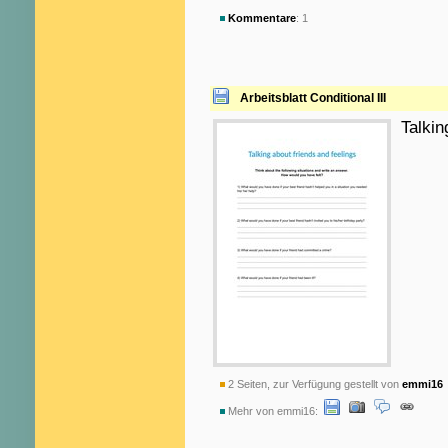
Kommentare
: 1
Arbeitsblatt Conditional III
Talkin
2 Seiten, zur Verfügung gestellt von
emmi16
Mehr von emmi16: