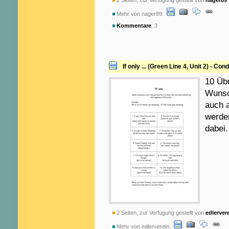
2 Seiten, zur Verfügung gestellt von
nager89
Mehr von nager89:
Kommentare
: 3
If only ... (Green Line 4, Unit 2) - Condi
10 Üb
Wunsch
auch 
werden
dabei.
2 Seiten, zur Verfügung gestellt von
edlerver
Mehr von edlerverein: