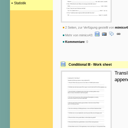
•
Statistik
2 Seiten, zur Verfügung gestellt von
mimico4
Mehr von mimico43:
Kommentare
: 0
Conditional III - Work sheet
Transl
appen