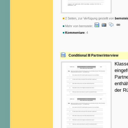
2 Seiten, zur Verfügung gestellt von
bernstei
Mehr von bernstein:
Kommentare
: 4
Conditional III Partnerinterview
Klasse
eingef
Partne
enthäl
der Rü