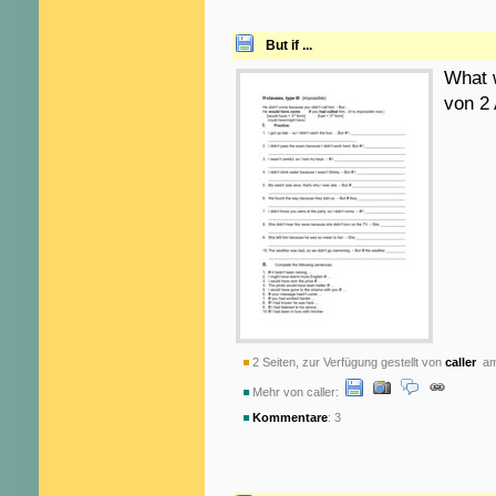
But if ...
What 
von 2 
2 Seiten, zur Verfügung gestellt von
caller
am 
Mehr von caller:
Kommentare
: 3