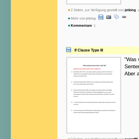
2 Seiten, zur Verfügung gestellt von
jetking
a
Mehr von jetking:
Kommentare
: 1
If Clause Type III
"Was 
Senten
Aber a