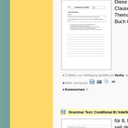
Diese 
Clause
Thema
Buch 
2 Seiten, zur Verfügung gestellt von
lischa
am
Mehr von lischa:
Kommentare
: 0
Grammar Test: Conditional III / Indefin
für 8
seit 