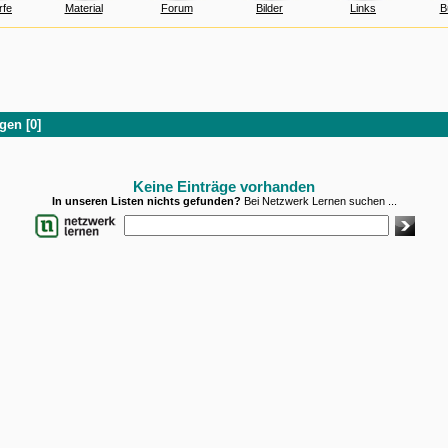
rfe
Material
Forum
Bilder
Links
B
gen [0]
Keine Einträge vorhanden
In unseren Listen nichts gefunden?
Bei Netzwerk Lernen suchen ...